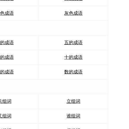
色成语
灰色成语
的成语
五的成语
的成语
十的成语
的成语
数的成语
长组词
立组词
又组词
谁组词