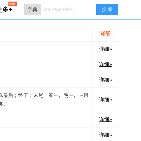
更多+
详细
详细»
详细»
详细»
。3.最后；终了；末尾：春～。明～。～班
详细»
类。
详细»
详细»