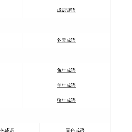
成语谜语
冬天成语
兔年成语
羊年成语
猪年成语
色成语
青色成语