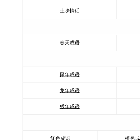
土味情话
春天成语
鼠年成语
龙年成语
猴年成语
红色成语
橙色