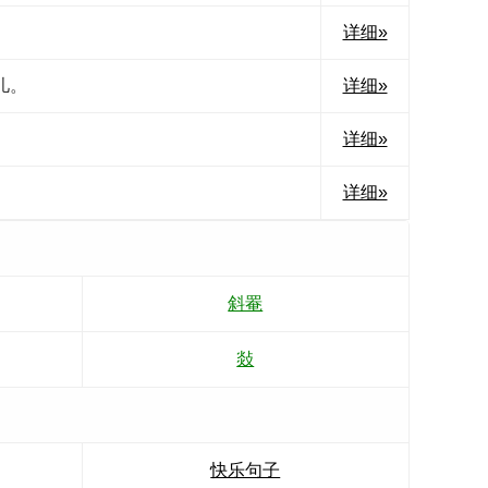
详细»
儿。
详细»
详细»
详细»
斜罨
敥
快乐句子