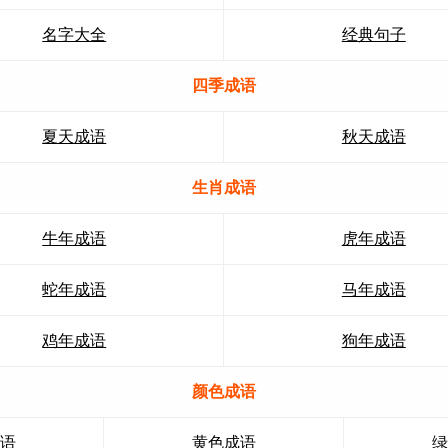
名字大全
经典句子
四季成语
夏天成语
秋天成语
生肖成语
牛年成语
虎年成语
蛇年成语
马年成语
鸡年成语
狗年成语
颜色成语
成语
黄色成语
绿